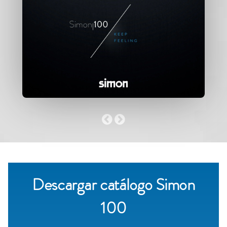
Descargar catálogo Simon
100