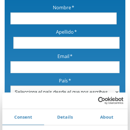
Nombre
*
Apellido
*
Email
*
País
*
Área profesional
*
Consent
Details
About